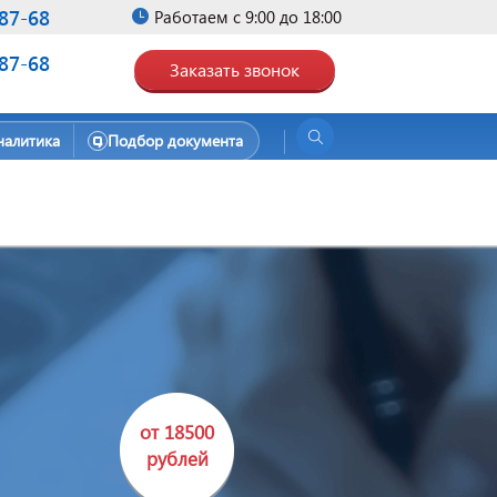
-87-68
Работаем с 9:00 до 18:00
-87-68
Заказать звонок
налитика
Подбор документа
от 18500
рублей