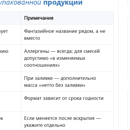
упакованной
продукции
Примечания
ует
Фантазийное название рядом, а не
вместо
анию
Аллергены — всегда; для смесей
допустимо «в изменяемых
соотношениях»
При заливке — дополнительно
масса «нетто без заливки»
Формат зависит от срока годности
ок
Если меняется после вскрытия —
укажите отдельно