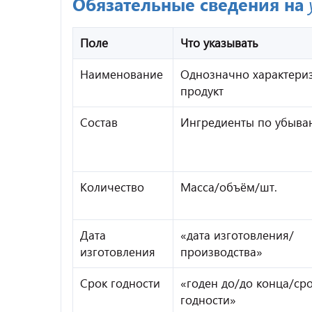
Обязательные сведения на
Поле
Что указывать
Наименование
Однозначно характериз
продукт
Состав
Ингредиенты по убыв
Количество
Масса/объём/шт.
Дата
«дата изготовления/
изготовления
производства»
Срок годности
«годен до/до конца/ср
годности»