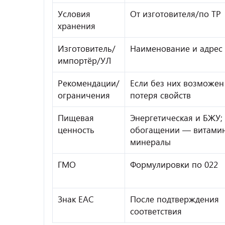
Условия
От изготовителя/по ТР
хранения
Изготовитель/
Наименование и адрес
импортёр/УЛ
Рекомендации/
Если без них возможен
ограничения
потеря свойств
Пищевая
Энергетическая и БЖУ;
ценность
обогащении — витами
минералы
ГМО
Формулировки по 022
Знак EAC
После подтверждения
соответствия