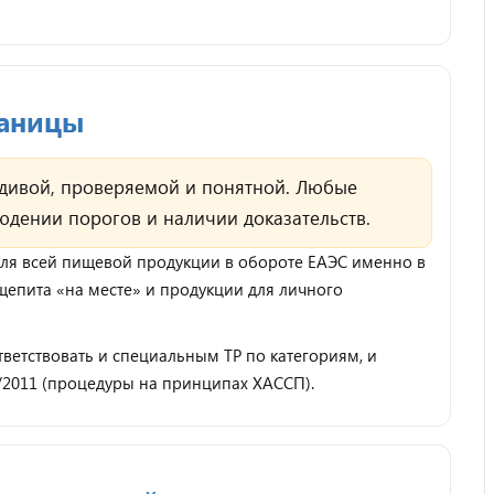
раницы
дивой, проверяемой и понятной. Любые
юдении порогов и наличии доказательств.
 для всей пищевой продукции в обороте ЕАЭС именно в
щепита «на месте» и продукции для личного
тветствовать и специальным ТР по категориям, и
/2011 (процедуры на принципах ХАССП).