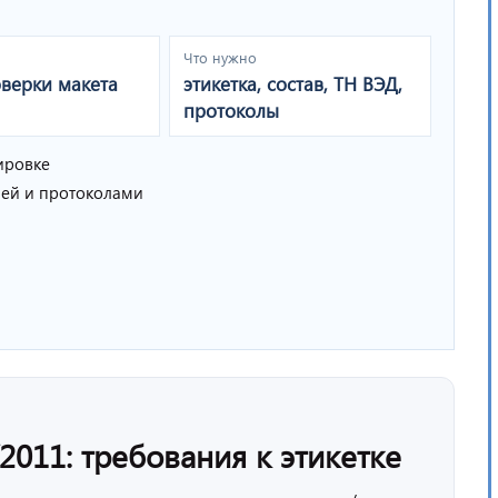
Что нужно
оверки макета
этикетка, состав, ТН ВЭД,
протоколы
ировке
ией и протоколами
2011: требования к этикетке