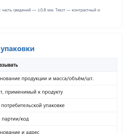
часть сведений — ≥0,8 мм. Текст — контрастный и
упаковки
азывать
нование продукции и масса/объём/шт.
т, применимый к продукту
 потребительской упаковке
 партии/код
нование и адрес