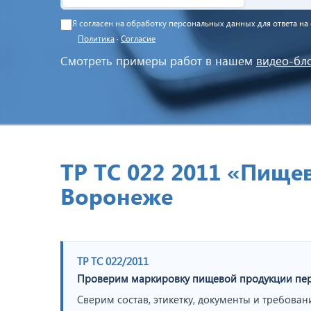
Я согласен на обработку персональных данных для ответа н
Политика
·
Согласие
Смотреть примеры работ в нашем
видео-бл
ТР ТС 022 2011 «Пище
Воронеже
ТР ТС 022/2011
Проверим маркировку пищевой продукции пер
Сверим состав, этикетку, документы и требован