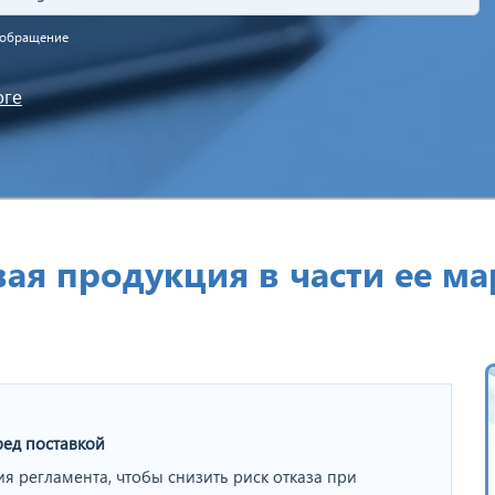
а обращение
оге
вая продукция в части ее м
ед поставкой
ия регламента, чтобы снизить риск отказа при