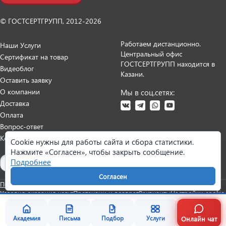
© ГОСТСЕРТГРУПП, 2012-2026
Работаем дистанционно.
Наши Услуги
Центральный офис
Сертификат на товар
ГОСТСЕРТГРУПП находится в
Видеоблог
Казани.
Оставить заявку
О компании
Мы в соц.сетях:
Доставка
Оплата
Вопрос-ответ
Контакты
Cookie нужны для работы сайта и сбора статистики.
Нажмите «Согласен», чтобы закрыть сообщение.
Карта сайта
Подробнее
Согласен
Политика персональных данных
Согласие на обработку данных
Условия оказания услуг
Претензии и возврат
Реквизиты
Настройки cookie
Онлайн чат
Академия
Письма
Подбор
Услуги