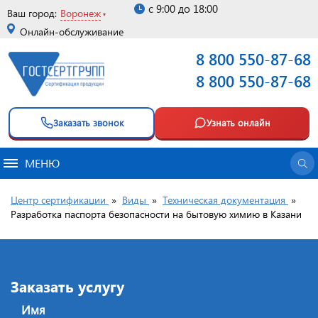
с 9:00 до 18:00
Ваш город:
Воронеж
Онлайн-обслуживание
8 800 550-87-68
8 800 550-87-68
Заказать звонок
Узнать онлайн
МЕНЮ
Центр сертификации
»
Виды
»
Техническая документация
»
Разработка паспорта безопасности на бытовую химию в Казани
Заказать услугу
Имя