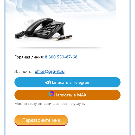
Горячая линия:
8 800 550-87-68
Эл. почта:
office@gsg-rt.ru
Написать в Telegram
Написать в MAX
Можно сразу отправить вопрос по услуге.
Перезвоните мне