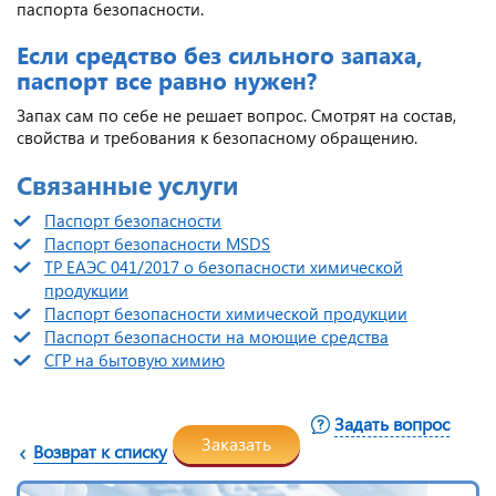
паспорта безопасности.
Если средство без сильного запаха,
паспорт все равно нужен?
Запах сам по себе не решает вопрос. Смотрят на состав,
свойства и требования к безопасному обращению.
Связанные услуги
Паспорт безопасности
Паспорт безопасности MSDS
ТР ЕАЭС 041/2017 о безопасности химической
продукции
Паспорт безопасности химической продукции
Паспорт безопасности на моющие средства
СГР на бытовую химию
Задать вопрос
Заказать
Возврат к списку