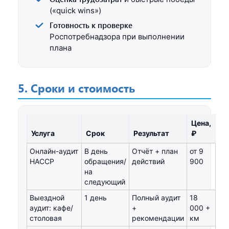
(«quick wins»)
Готовность к проверке
Роспотребнадзора при выполнении
плана
5. Сроки и стоимость
Цена,
Услуга
Срок
Результат
₽
Онлайн-аудит
В день
Отчёт + план
от 9
HACCP
обращения/
действий
900
на
следующий
Выездной
1 день
Полный аудит
18
аудит: кафе/
+
000 +
столовая
рекомендации
км