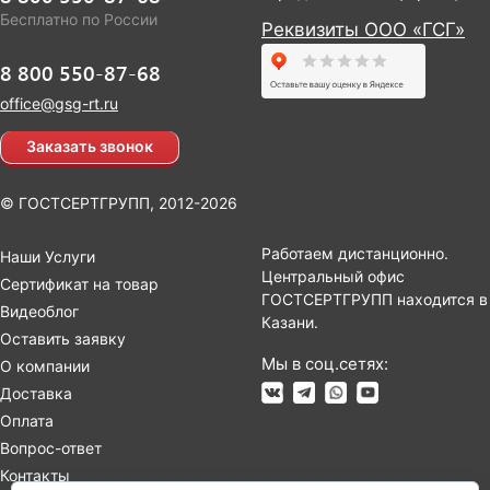
Бесплатно по России
Реквизиты ООО «ГСГ»
8 800 550-87-68
office@gsg-rt.ru
Заказать звонок
© ГОСТСЕРТГРУПП, 2012-2026
Работаем дистанционно.
Наши Услуги
Центральный офис
Сертификат на товар
ГОСТСЕРТГРУПП находится в
Видеоблог
Казани.
Оставить заявку
Мы в соц.сетях:
О компании
Доставка
Оплата
Вопрос-ответ
Контакты