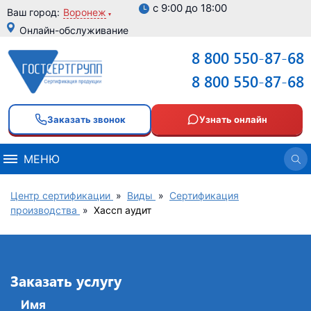
с 9:00 до 18:00
Ваш город:
Воронеж
Онлайн-обслуживание
8 800 550-87-68
8 800 550-87-68
Заказать звонок
Узнать онлайн
МЕНЮ
Центр сертификации
»
Виды
»
Сертификация
производства
»
Хассп аудит
Заказать услугу
Имя