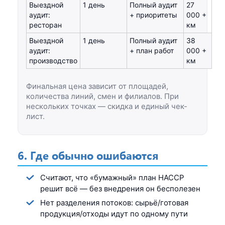
Выездной
1 день
Полный аудит
27
аудит:
+ приоритеты
000 +
ресторан
км
Выездной
1 день
Полный аудит
38
аудит:
+ план работ
000 +
производство
км
Финальная цена зависит от площадей,
количества линий, смен и филиалов. При
нескольких точках — скидка и единый чек-
лист.
6. Где обычно ошибаются
Считают, что «бумажный» план HACCP
решит всё — без внедрения он бесполезен
Нет разделения потоков: сырьё/готовая
продукция/отходы идут по одному пути