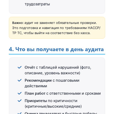
трудозатраты
Важно:
аудит не заменяет обязательные проверки.
Это подготовка и навигация по требованиям HACCP/
ТР ТС, чтобы выйти на соответствие без хаоса.
4. Что вы получаете в день аудита
Отчёт
с таблицей нарушений (фото,
описание, уровень важности)
Рекомендации
с пошаговыми
действиями
План работ
с ответственными и сроками
Приоритеты
по критичности
(критичные/высокие/средние)
Оценка трудозатрат
и быстрые победы