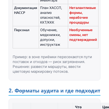
инвентарь
Документация
План ХАССП,
Неталантливые
HACCP
анализ
формы,
опасностей,
нерабочие
ККТ/ККК
процедуры
Персонал
Обучение,
Необученные
медкнижки,
смены, нет
допуски,
подтверждений
инструктаж
Пример: в зоне приёмки пересекаются пути
поставок и отходов — риск загрязнения.
Решение: развести маршруты, ввести
цветовую маркировку потоков.
2. Форматы аудита и где подходит
Что
Цен