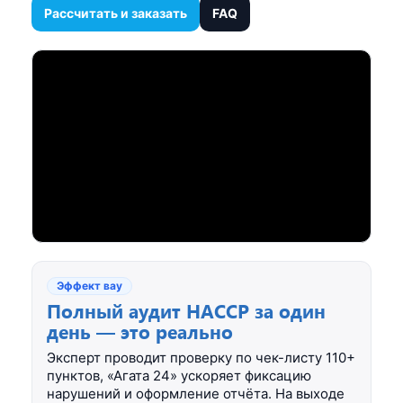
Рассчитать и заказать
FAQ
Эффект вау
Полный аудит HACCP за один
день — это реально
Эксперт проводит проверку по чек-листу 110+
пунктов, «Агата 24» ускоряет фиксацию
нарушений и оформление отчёта. На выходе