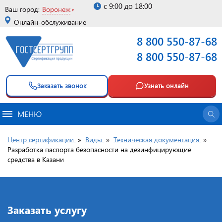
с 9:00 до 18:00
Ваш город:
Воронеж
Онлайн-обслуживание
8 800 550-87-68
8 800 550-87-68
Заказать звонок
Узнать онлайн
МЕНЮ
Центр сертификации
»
Виды
»
Техническая документация
»
Разработка паспорта безопасности на дезинфицирующие
средства в Казани
Заказать услугу