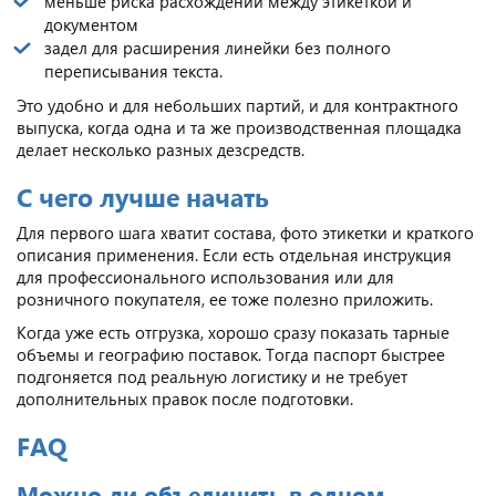
меньше риска расхождений между этикеткой и
документом
задел для расширения линейки без полного
переписывания текста.
Это удобно и для небольших партий, и для контрактного
выпуска, когда одна и та же производственная площадка
делает несколько разных дезсредств.
С чего лучше начать
Для первого шага хватит состава, фото этикетки и краткого
описания применения. Если есть отдельная инструкция
для профессионального использования или для
розничного покупателя, ее тоже полезно приложить.
Когда уже есть отгрузка, хорошо сразу показать тарные
объемы и географию поставок. Тогда паспорт быстрее
подгоняется под реальную логистику и не требует
дополнительных правок после подготовки.
FAQ
Можно ли объединить в одном