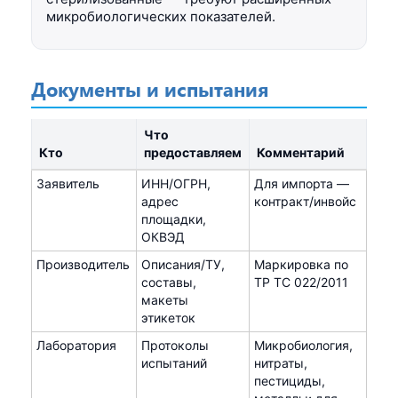
микробиологических показателей.
Документы и испытания
Что
Кто
предоставляем
Комментарий
Заявитель
ИНН/ОГРН,
Для импорта —
адрес
контракт/инвойс
площадки,
ОКВЭД
Производитель
Описания/ТУ,
Маркировка по
составы,
ТР ТС 022/2011
макеты
этикеток
Лаборатория
Протоколы
Микробиология,
испытаний
нитраты,
пестициды,