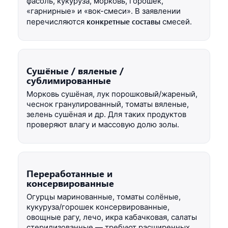
фасоль, кукуруза, морковь, горошек,
«гарнирные» и «вок-смеси». В заявлении
конкретные составы
перечисляются
смесей.
Сушёные / вяленые /
сублимированные
Морковь сушёная, лук порошковый/жареный,
чеснок гранулированный, томаты вяленые,
зелень сушёная и др. Для таких продуктов
проверяют влагу и массовую долю золы.
Переработанные и
консервированные
Огурцы маринованные, томаты солёные,
кукуруза/горошек консервированные,
овощные рагу, лечо, икра кабачковая, салаты
стерилизованные — требуют расширенных