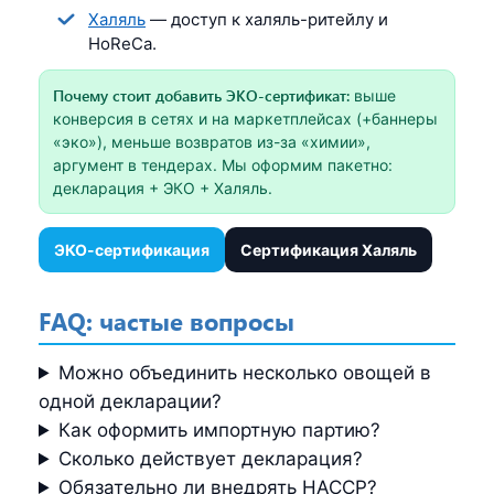
Халяль
— доступ к халяль-ритейлу и
HoReCa.
Почему стоит добавить ЭКО-сертификат:
выше
конверсия в сетях и на маркетплейсах (+баннеры
«эко»), меньше возвратов из-за «химии»,
аргумент в тендерах. Мы оформим пакетно:
декларация + ЭКО + Халяль.
ЭКО-сертификация
Сертификация Халяль
FAQ: частые вопросы
Можно объединить несколько овощей в
одной декларации?
Как оформить импортную партию?
Сколько действует декларация?
Обязательно ли внедрять HACCP?