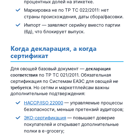
процентных долей на этикетке.
Маркировка не по ТР ТС 022/2011: нет
страны происхождения, даты сбора/фасовки.
Импорт — заявляют серийку вместо партии
(6д), что блокирует выпуск.
Когда декларация, а когда
сертификат
декларация
Для овощей базовый документ —
соответствия
по ТР ТС 021/2011. Обязательная
не
сертификация по Системам ЕАЭС для овощей
требуется
. Но сетям и маркетплейсам важны
дополнительные подтверждения:
HACCP/ISO 22000
— управляемые процессы
безопасности, меньше претензий аудиторов;
ЭКО-сертификация
— повышает доверие
покупателей и открывает дополнительные
полки в e-grocery;