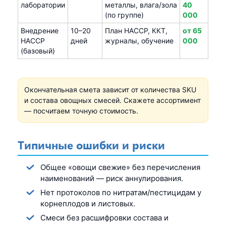
лаборатории
металлы, влага/зола
40
(по группе)
000
Внедрение
10–20
План HACCP, ККТ,
от 65
HACCP
дней
журналы, обучение
000
(базовый)
Окончательная смета зависит от количества SKU
и состава овощных смесей. Скажете ассортимент
— посчитаем точную стоимость.
Типичные ошибки и риски
Общее «овощи свежие» без перечисления
наименований — риск аннулирования.
Нет протоколов по нитратам/пестицидам у
корнеплодов и листовых.
Смеси без расшифровки состава и