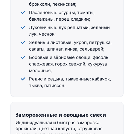
брокколи, пекинская;
Паслёновые: огурцы, томаты,
баклажаны, перец сладкий;
Луковичные: лук репчатый, зелёный
лук, чеснок;
Зелень и листовые: укроп, петрушка,
салаты, шпинат, кинза, сельдерей;
Бобовые и зёрновые овощи: фасоль
спаржевая, горох свежий, кукуруза
молочная;
Редис и редька, тыквенные: кабачок,
тыква, патиссон.
Замороженные и овощные смеси
Индивидуальная и быстрая заморозка:
брокколи, цветная капуста, стручковая